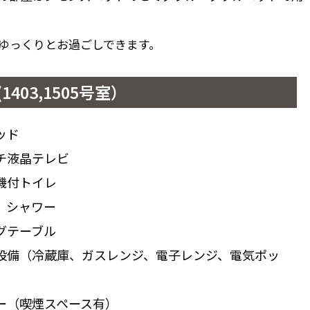
ゆっくりとお過ごしできます。
1403,1505号室）
ッド
チ液晶テレビ
機付トイレ
、シャワー
グテーブル
設備（冷蔵庫、ガスレンジ、電子レンジ、電気ポッ
ー（喫煙スペース有）