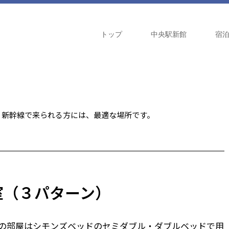
トップ
中央駅新館
宿
。新幹線で来られる方には、最適な場所です。
室（３パターン）
の部屋はシモンズベッドのセミダブル・ダブルベッドで用