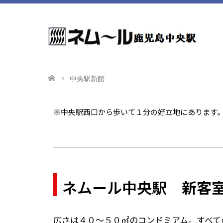
中央駅新館
※中央駅西口から歩いて１分の好立地にあります
ネムール中央駅 新客
広さは４０～５０㎡のコンドミアム。すべて