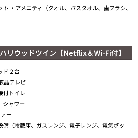
ット ・アメニティ（タオル、バスタオル、歯ブラシ、
ハリウッドツイン【Netflix＆Wi-Fi付】
ッド２台
チ液晶テレビ
機付トイレ
、シャワー
ファー
設備（冷蔵庫、ガスレンジ、電子レンジ、電気ポッ