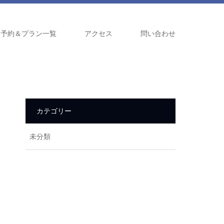
泊予約＆プラン一覧
アクセス
問い合わせ
カテゴリー
未分類