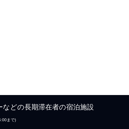
ーなどの長期滞在者の宿泊施設
6:00まで)