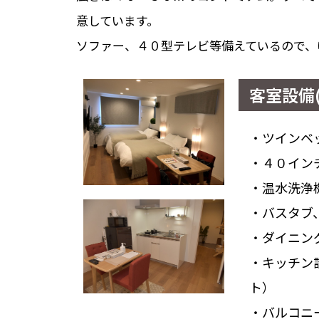
意しています。
ソファー、４０型テレビ等備えているので、
客室設備(
・ツインベ
・４０イン
・温水洗浄
・バスタブ
・ダイニン
・キッチン
ト）
・バルコニ