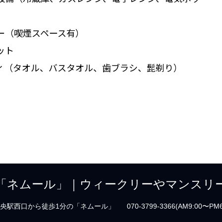
ー（喫煙スペース有）
ット
ィ（タオル、バスタオル、歯ブラシ、髭剃り）
「ネムール」｜ウィークリーやマンスリ
央駅西口から徒歩1分の「ネムール」
070-3799-3366(AM9:00〜PM